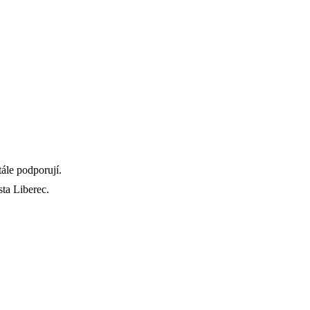
tále podporují.
sta Liberec.