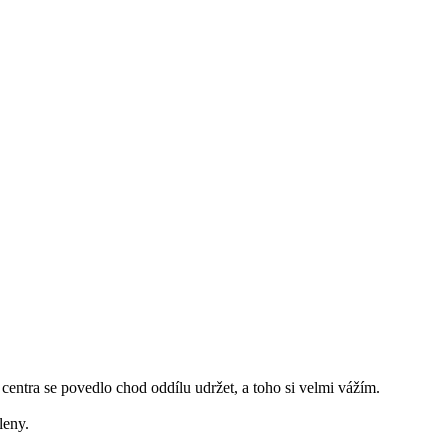
entra se povedlo chod oddílu udržet, a toho si velmi vážím.
leny.