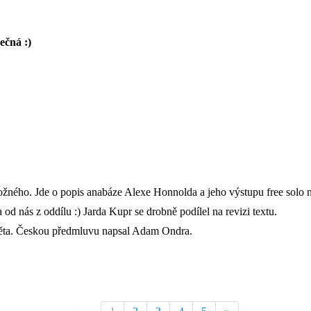
ečná :)
žného. Jde o popis anabáze Alexe Honnolda a jeho výstupu free solo 
od nás z oddílu :) Jarda Kupr se drobně podílel na revizi textu.
 světa. Českou předmluvu napsal Adam Ondra.