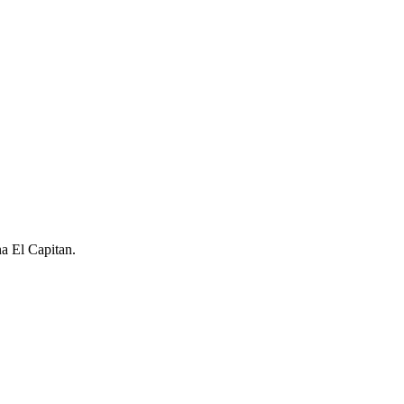
na El Capitan.