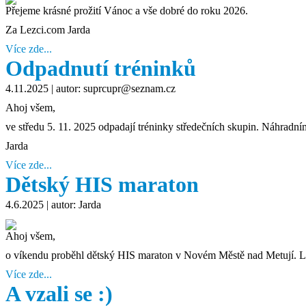
Přejeme krásné prožití Vánoc a vše dobré do roku 2026.
Za Lezci.com Jarda
Více zde...
Odpadnutí tréninků
4.11.2025
| autor: suprcupr@seznam.cz
Ahoj všem,
ve středu 5. 11. 2025 odpadají tréninky středečních skupin. Náhra
Jarda
Více zde...
Dětský HIS maraton
4.6.2025
| autor: Jarda
Ahoj všem,
o víkendu proběhl dětský HIS maraton v Novém Městě nad Metují. Lokac
Více zde...
A vzali se :)