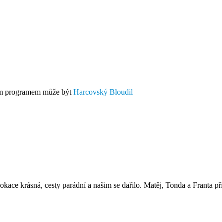
dním programem může být
Harcovský Bloudil
e krásná, cesty parádní a našim se dařilo. Matěj, Tonda a Franta přive