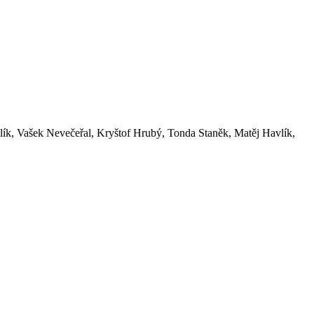
vlík, Vašek Nevečeřal, Kryštof Hrubý, Tonda Staněk, Matěj Havlík,