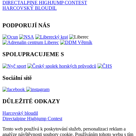
DIRECTALPINE HIGHJUMP CONTEST
HARCOVSKÝ BLOUDIL
PODPORUJÍ NÁS
SPOLUPRACUJEME S
Sociální sítě
DŮLEŽITÉ ODKAZY
Harcovský bloudil
Directalpine Highjump Contest
Tento web používá k poskytování služeb, personalizaci reklam a
analýze návštěvnosti soubory cookie. Používáním tohoto webu s tím