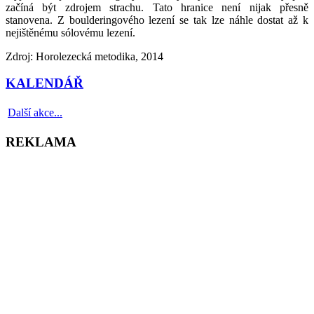
začíná být zdrojem strachu. Tato hranice není nijak přesně
stanovena. Z boulderingového lezení se tak lze náhle dostat až k
nejištěnému sólovému lezení.
Zdroj: Horolezecká metodika, 2014
KALENDÁŘ
Další akce...
REKLAMA