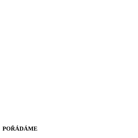
POŘÁDÁME