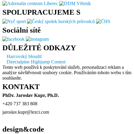
SPOLUPRACUJEME S
Sociální sítě
DŮLEŽITÉ ODKAZY
Harcovský bloudil
Directalpine Highjump Contest
Tento web používá k poskytování služeb, personalizaci reklam a
analýze návštěvnosti soubory cookie. Používáním tohoto webu s tím
souhlasíte.
KONTAKT
PhDr. Jaroslav Kupr, Ph.D.
+420 737 383 808
jaroslav.kupr@lezci.com
design&code