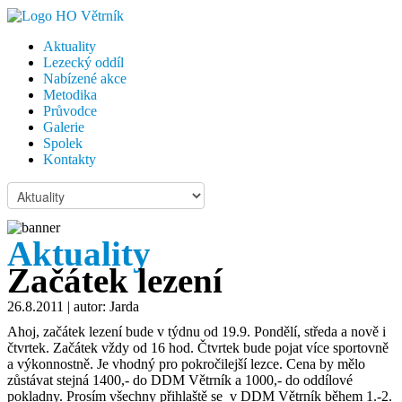
Aktuality
Lezecký oddíl
Nabízené akce
Metodika
Průvodce
Galerie
Spolek
Kontakty
Aktuality
Začátek lezení
26.8.2011
| autor: Jarda
Ahoj, začátek lezení bude v týdnu od 19.9. Pondělí, středa a nově i
čtvrtek. Začátek vždy od 16 hod. Čtvrtek bude pojat více sportovně
a výkonnostně. Je vhodný pro pokročilejší lezce. Cena by mělo
zůstávat stejná 1400,- do DDM Větrník a 1000,- do oddílové
pokladny. Prosím všechny přihlaště se v DDM Větrník během 1.-2.