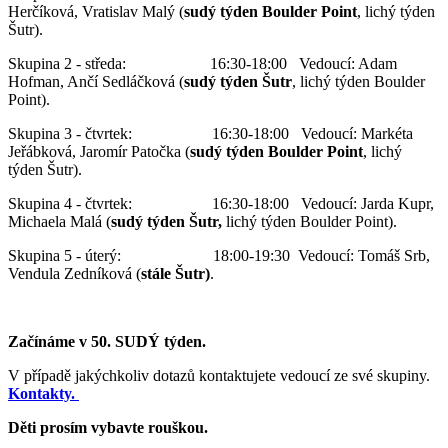
Herčíková, Vratislav Malý (
sudý týden Boulder Point
, lichý týden
Šutr).
Skupina 2 - středa: 16:30-18:00 Vedoucí: Adam
Hofman, Ančí Sedláčková (
sudý týden Šutr
, lichý týden Boulder
Point).
Skupina 3 - čtvrtek: 16:30-18:00 Vedoucí: Markéta
Jeřábková, Jaromír Patočka (
sudý týden Boulder Point
, lichý
týden Šutr).
Skupina 4 - čtvrtek: 16:30-18:00 Vedoucí: Jarda Kupr,
Michaela Malá (
sudý týden Šutr,
lichý týden Boulder Point).
Skupina 5 - úterý: 18:00-19:30 Vedoucí: Tomáš Srb,
Vendula Zedníková (
stále Šutr)
.
Začínáme v 50. SUDÝ týden.
V případě jakýchkoliv dotazů kontaktujete vedoucí ze své skupiny.
Kontakty.
Děti prosím vybavte rouškou.