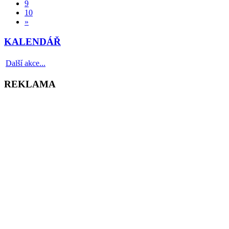
9
10
»
KALENDÁŘ
Další akce...
REKLAMA