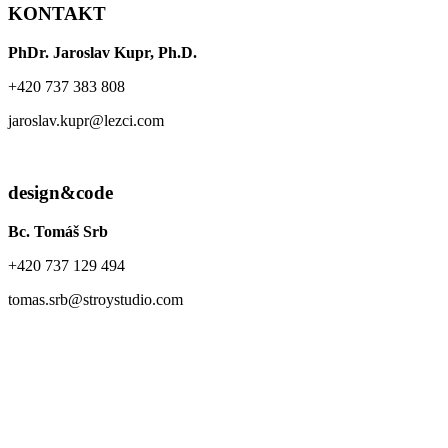
KONTAKT
PhDr. Jaroslav Kupr, Ph.D.
+420 737 383 808
jaroslav.kupr@lezci.com
design&code
Bc. Tomáš Srb
+420 737 129 494
tomas.srb@stroystudio.com