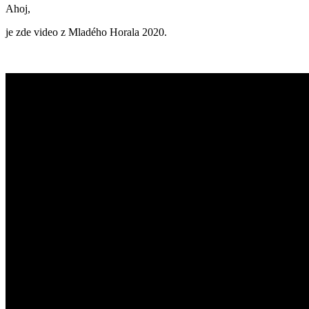
Ahoj,
je zde video z Mladého Horala 2020.