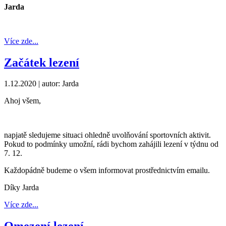
Jarda
Více zde...
Začátek lezení
1.12.2020
| autor: Jarda
Ahoj všem,
napjatě sledujeme situaci ohledně uvolňování sportovních aktivit.
Pokud to podmínky umožní, rádi bychom zahájili lezení v týdnu od
7. 12.
Každopádně budeme o všem informovat prostřednictvím emailu.
Díky Jarda
Více zde...