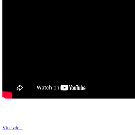
Více zde...