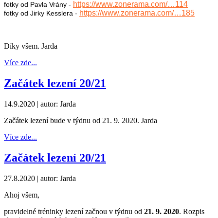
https://www.zonerama.com/…114
fotky od Pavla Vrány -
https://www.zonerama.com/…185
fotky od Jirky Kesslera -
Díky všem. Jarda
Více zde...
Začátek lezení 20/21
14.9.2020
| autor: Jarda
Začátek lezení bude v týdnu od 21. 9. 2020. Jarda
Více zde...
Začátek lezení 20/21
27.8.2020
| autor: Jarda
Ahoj všem,
pravidelné tréninky lezení začnou v týdnu od
21. 9. 2020
. Rozpis