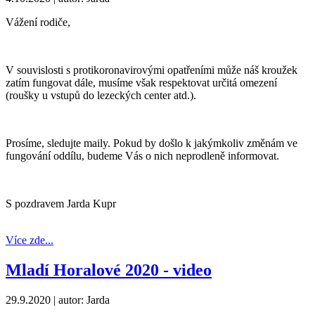
Vážení rodiče,
V souvislosti s protikoronavirovými opatřeními může náš kroužek
zatím fungovat dále, musíme však respektovat určitá omezení
(roušky u vstupů do lezeckých center atd.).
Prosíme, sledujte maily. Pokud by došlo k jakýmkoliv změnám ve
fungování oddílu, budeme Vás o nich neprodleně informovat.
S pozdravem Jarda Kupr
Více zde...
Mladí Horalové 2020 - video
29.9.2020
| autor: Jarda