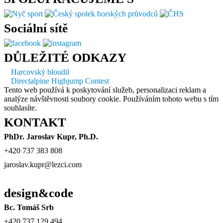
Sociální sítě
DŮLEŽITÉ ODKAZY
Harcovský bloudil
Directalpine Highjump Contest
Tento web používá k poskytování služeb, personalizaci reklam a
analýze návštěvnosti soubory cookie. Používáním tohoto webu s tím
souhlasíte.
KONTAKT
PhDr. Jaroslav Kupr, Ph.D.
+420 737 383 808
jaroslav.kupr@lezci.com
design&code
Bc. Tomáš Srb
+420 737 129 494