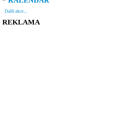
KALENDÁŘ
Další akce...
REKLAMA